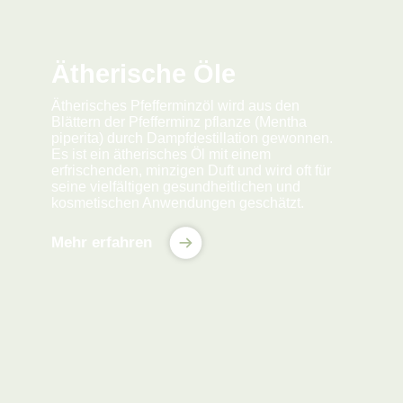
Ätherische Öle
Ätherisches Pfefferminzöl wird aus den
Blättern der Pfefferminz pflanze (Mentha
piperita) durch Dampfdestillation gewonnen.
Es ist ein ätherisches Öl mit einem
erfrischenden, minzigen Duft und wird oft für
seine vielfältigen gesundheitlichen und
kosmetischen Anwendungen geschätzt.
Mehr erfahren