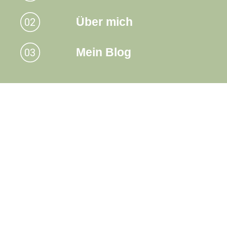
Über mich
Mein Blog
Grundpflege
Ausführung von ärztl. Anordnung
Beratung
Betreuung
Entlastungsgespräche