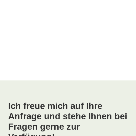
Wie stirbt man?
Tut sterben weh?
Woran merke / sehe ich ob es so weit ist?
Ich freue mich auf Ihre
Anfrage und stehe Ihnen bei
Fragen gerne zur