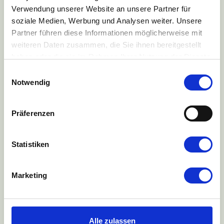
Verwendung unserer Website an unsere Partner für
Schmerzmanagement
soziale Medien, Werbung und Analysen weiter. Unsere
Partner führen diese Informationen möglicherweise mit
weiteren Daten zusammen, die Sie ihnen bereitgestellt
Basales und mittleres Pflegemanagement
haben oder die sie im Rahmen Ihrer Nutzung der Dienste
gesammelt haben.
Einwilligungsauswahl
Notwendig
Präferenzen
Statistiken
Marketing
Alle zulassen