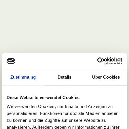
2009
Umzug nach Österreich
Nostrifiziert in Österreich
Hospiz Rennweg, Wien
Kabelwerk Wien
Sozialpsychiatrische Einrichtung / Betreutes
Wohnen
Zustimmung
Details
Über Cookies
Diese Webseite verwendet Cookies
Palliativ Care
Wir verwenden Cookies, um Inhalte und Anzeigen zu
personalisieren, Funktionen für soziale Medien anbieten
zu können und die Zugriffe auf unsere Website zu
Aromapflege
analysieren. Außerdem geben wir Informationen zu Ihrer