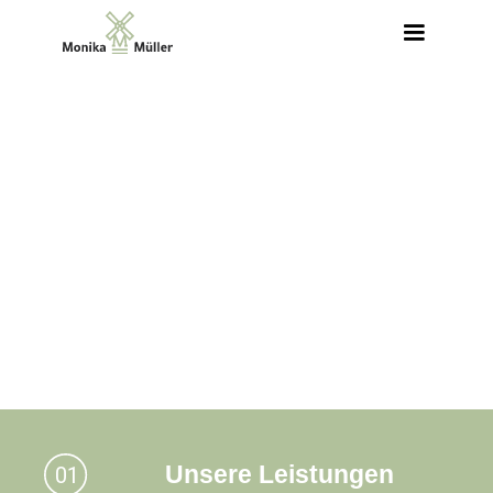
Herzlich
Willkommen
bei Monika Müller!
Unsere Leistungen