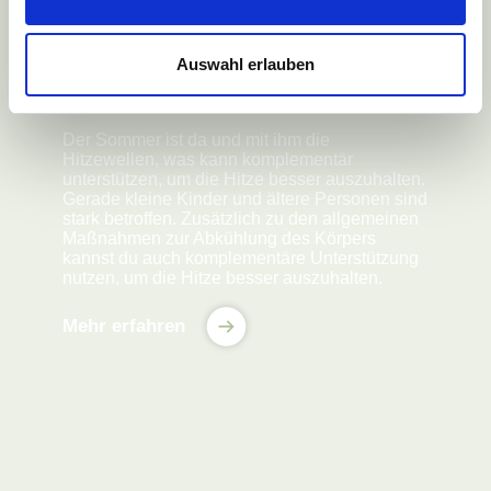
Auswahl erlauben
Der Sommer
Der Sommer ist da und mit ihm die
Hitzewellen, was kann komplementär
unterstützen, um die Hitze besser auszuhalten.
Gerade kleine Kinder und ältere Personen sind
stark betroffen. Zusätzlich zu den allgemeinen
Maßnahmen zur Abkühlung des Körpers
kannst du auch komplementäre Unterstützung
nutzen, um die Hitze besser auszuhalten.
Mehr erfahren