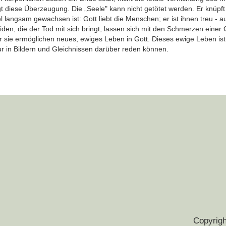
gt diese Überzeugung. Die „Seele" kann nicht getötet werden. Er knüp
el langsam gewachsen ist: Gott liebt die Menschen; er ist ihnen treu - 
iden, die der Tod mit sich bringt, lassen sich mit den Schmerzen einer 
r sie ermöglichen neues, ewiges Leben in Gott. Dieses ewige Leben ist
ur in Bildern und Gleichnissen darüber reden können.
Copyrigh