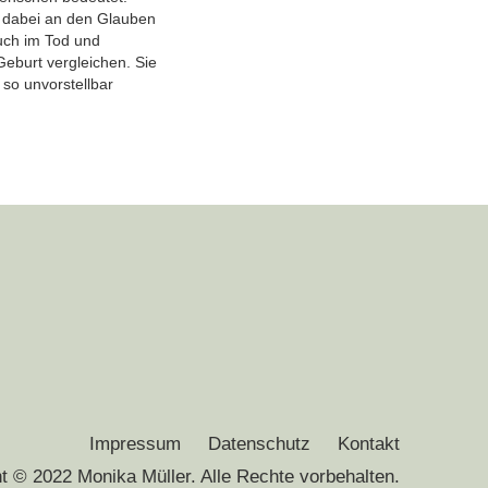
ft dabei an den Glauben
auch im Tod und
Geburt vergleichen. Sie
 so unvorstellbar
Impressum
Datenschutz
Kontakt
t © 2022 Monika Müller. Alle Rechte vorbehalten.