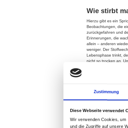
Wie stirbt m
Hierzu gibt es ein Spri
Beobachtungen, die ei
zurückgefahren und de
Erinnerungen, die wach
allein – anderen wied
weniger. Der Stoffwech
Lebensphase trinkt, de
nicht so trocken an. U
Prüfung werden. In den
und isst sogar noch et
gemeinsam zu nutzen. 
Rasseln, das für die A
und oberflächlich und 
Zustimmung
und ein ruhiges Gesprä
verstorben ist, bleibt 
entspannter.
Diese Webseite verwendet 
Quelle:
https://www.hospizdien
Wir verwenden Cookies, um I
essen-und-trinkenverw
und die Zugriffe auf unsere 