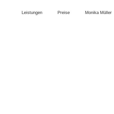
Leistungen
Preise
Monika Müller